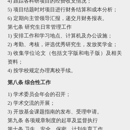
4) 跟踪各科研项目的经费收支情况；
5) 项目结题时对项目进行财务结算和成本分析；
6) 定期向主管领导汇报，递交月财务报表。
第七条 研究生日常管理工作
1) 安排工作和学习地点、计算机及办公设施；
2) 考勤、考核，评选优秀研究生，发放奖学金；
3) 收集学位论文（包括文字版和电子版）及相关
资料；
4) 按学校规定办理离校手续。
第八条 综合性工作
1) 学术委员会年会的召开；
2) 学术交流的开展；
3) 开放基金课题指南的发布、受理申请。
第九条 各项规章制度的起草及监督执行
第十条 卫生、安全，保密、计划生育工作