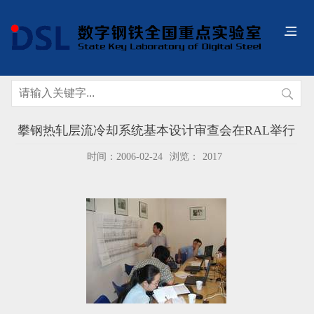
攀钢热轧层流冷却系统基本设计审查会在RAL举行
时间：2006-02-24
浏览：
2017