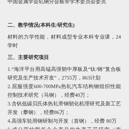
中国金属学会轧钢分会板带学术委员会委员
二、教学情况(本科生/研究生)
材料的力学性能，材料成型专业本科专业课，24
学时
三、主要研究项目
1.“海洋平台用高锰高强韧中厚板及“钛/钢”复合板
研究及生产技术开发”，2755万，863计划
2.屈服强度600-700MPa热轧汽车结构钢组织性能
控制技术研究（马钢），经费40万；
3.含钒低碳贝氏体热轧带钢韧化机理研究及新工艺
开发（攀钢），经费86万；
4.高强车轮用钢研制与开发（首钢），经费 80万