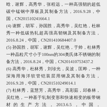
晗，谢辉，高秀华，张程远，一种高强韧的超低
碳中锰钢中厚板及其制备方法，2016.9.28，中
国，CN201510241664.1
(4) 谢辉，胡军，孙国胜，高秀华，吴红艳，杜林
秀一种低碳热轧超高强高韧钢及其制备方法，
2016.8.24，中国，CN201410684407.0
(5) 孙国胜，胡军，谢辉，吴红艳，于帅，杜林秀
一种晶粒尺寸小于100nm的304奥氏体不锈钢的制
备方法，2016.8.24，中国，CN201410753437.2
(6) 高秀华，杜林秀，刘珍光，吴波，匡晔，一种
深海用海洋软管铠装层用钢及其制备方法，
2016.9.28，中国，CN201510249014.1
(7) 杜林秀，蓝慧芳，高秀华，高彩茹，邱春林，
吴红艳，一种基于轧制变形和快速相变的板带钢
材的生产方法，2013.6.5，中国，