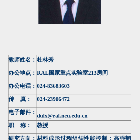
教师姓名：
杜林秀
办公地点：
RAL国家重点实验室213房间
办公电话：
024-83683603
传 真：
024-23906472
电子邮件：
dulx@ral.neu.edu.cn
职 称：
教授
研究方向：
材料成形过程组织性能控制；高强韧