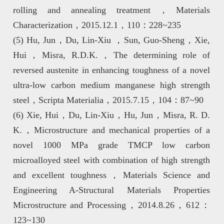
rolling and annealing treatment，Materials
Characterization，2015.12.1，110：228~235
(5) Hu, Jun，Du, Lin-Xiu ，Sun, Guo-Sheng，Xie,
Hui，Misra, R.D.K.，The determining role of
reversed austenite in enhancing toughness of a novel
ultra-low carbon medium manganese high strength
steel，Scripta Materialia，2015.7.15，104：87~90
(6) Xie, Hui，Du, Lin-Xiu，Hu, Jun，Misra, R. D.
K.，Microstructure and mechanical properties of a
novel 1000 MPa grade TMCP low carbon
microalloyed steel with combination of high strength
and excellent toughness，Materials Science and
Engineering A-Structural Materials Properties
Microstructure and Processing，2014.8.26，612：
123~130