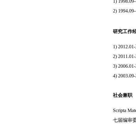
1) 1998
2) 1994
研究工作
1) 201
2) 201
3) 200
4) 200
社会兼职
Scripta 
七届编审