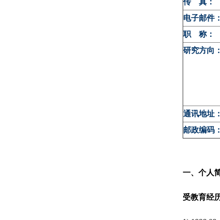
传 真：
电子邮件
职 称：
研究方向
通讯地址
邮政编码
一、个人
受教育经