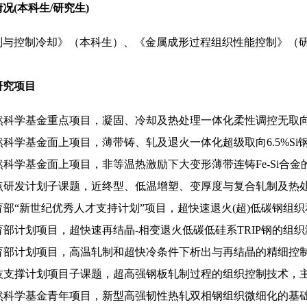
况(本科生/研究生)
制与控制冷却》（本科生）、《金属成形过程组织性能控制》（
研究项目
家自然科学基金重点项目，凝固、冷却及热处理一体化柔性调控无
自然科学基金面上项目，薄带铸、轧及退火一体化超级取向6.5%S
自然科学基金面上项目，非等温热激励下大变形薄带连铸Fe-Si
重点研发计划子课题，近终型、低温增塑、变厚度与复合轧制及热处
教育部“新世纪优秀人才支持计划”项目，超快速退火(超)低碳钢
教育部计划项目，超快速再结晶-相变退火低碳低硅系TRIP钢的组
家教育部计划项目，高温轧制和超快冷条件下析出与再结晶的精细控
科技支撑计划项目子课题，超高强钢板轧制过程的组织控制技术，
家自然科学基金青年项目，新型高强韧性热轧双相钢组织微细化的基