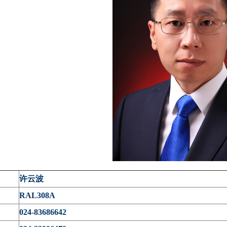
：
许云波
：
RAL308A
：
024-83686642