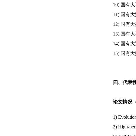
10) 国
11) 国
12) 国
13) 国
14) 国
15) 国
四、代表性
论文情况
1) Evolution
2) High-perm