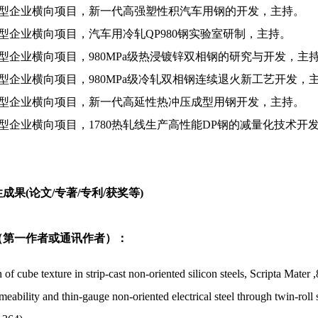
有大型企业横向项目，新一代高强塑性积汽车用钢的开发，主持。
有大型企业横向项目，汽车用冷轧QP980钢实验室研制，主持。
有大型企业横向项目，980MPa级热浸镀锌双相钢的研究与开发，主
有大型企业横向项目，980MPa级冷轧双相钢连续退火新工艺开发，
有大型企业横向项目，新一代高延性热冲压成型用钢开发，主持。
有大型企业横向项目，1780热轧线生产高性能DP钢的减量化技术开
成果(论文/专著/专利/获奖等)
（第一作者或通讯作者）：
 of cube texture in strip-cast non-oriented silicon steels, Scripta Mater
eability and thin-gauge non-oriented electrical steel through twin-rol