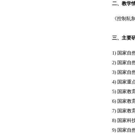
二、教学情
《控制轧
三、主要
1) 国
2) 国家
3) 国家
4) 国家
5) 国家
6) 国家
7) 国
8) 国家
9) 国