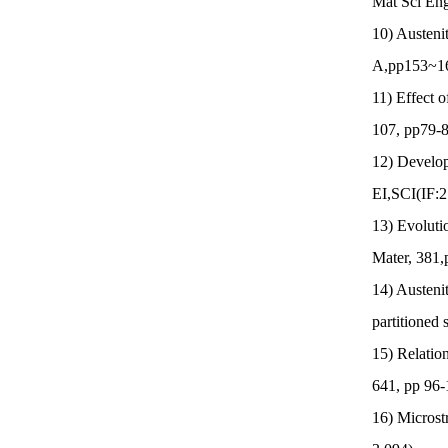
Mat Sci Eng
10) Austenit
A,pp153~16
11) Effect o
107, pp79-
12) Develop
EI,SCI(IF:2
13) Evolutio
Mater, 381,
14) Austenit
partitioned
15) Relatio
641, pp 96
16) Microst