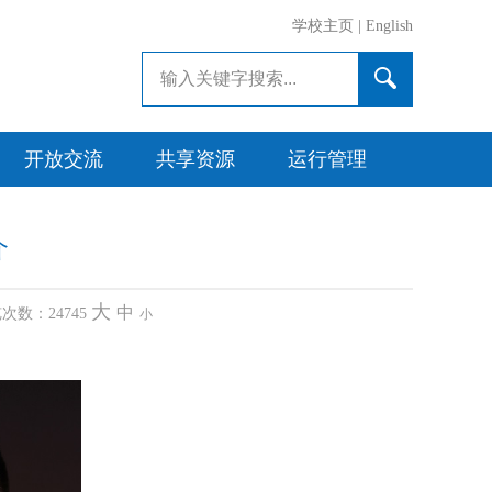
学校主页
|
English
开放交流
共享资源
运行管理
介
大
中
浏览次数：
24745
小