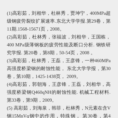
(1)高彩茹，刘相华，杜林秀，贾坤宁，400MPa超
级钢疲劳裂纹扩展速率.东北大学学报.第29卷，第
11期.1568-15671页，2008。
(2)高彩茹，杜林秀，张福波，刘相华，王国栋，
400 MPa级薄钢板的疲劳性能及断口分析. 钢铁研
究学报. 第20卷，第8期，50-54页，2008 。
(3)高彩茹，杜林秀，王磊，王彦锋，一种460MPa
高强度桥梁钢的耐蚀性能， 东北大学学报，第30
卷，第10期，1425-1438页， 2009。
(4)高彩茹，郭朝海，王彦锋，王磊，刘相华，高
强度桥梁钢Q460qNH的耐蚀性能. 机械工程材料.
第33卷，第9期，2009。
(5) 高彩茹，刘海泉，韩菲，杜林秀，N元素在含V
钢15MnVq钢中的作用，特殊钢， 第30卷，第4