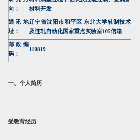
向：
材料开发
通讯地
辽宁省沈阳市和平区 东北大学轧制技术
址：
及连轧自动化国家重点实验室105信箱
邮政编
110819
码：
一、个人简历
受教育经历