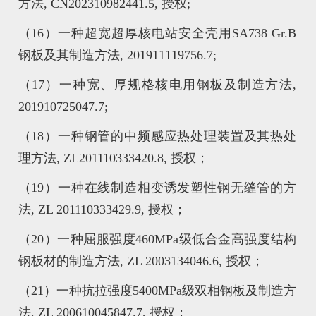
方法, CN202310982441.5, 授权;
（16）一种超宽超厚核电站安全壳用SA738 Gr.B
钢板及其制造方法, 201911119756.7;
（17）一种宽、厚规格核电用钢板及制造方法,
201910725047.7;
（18）一种钢管的中频感应热处理装置及其热处
理方法, ZL201110333420.8, 授权；
（19）一种在线制造相变诱发塑性钢无缝管的方
法, ZL 201110333429.9, 授权；
（20）一种屈服强度460MPa级低合金高强度结构
钢板材的制造方法, ZL 2003134046.6, 授权；
（21）一种抗拉强度5400MPa级双相钢板及制造方
法, ZL 200610045847.7, 授权；