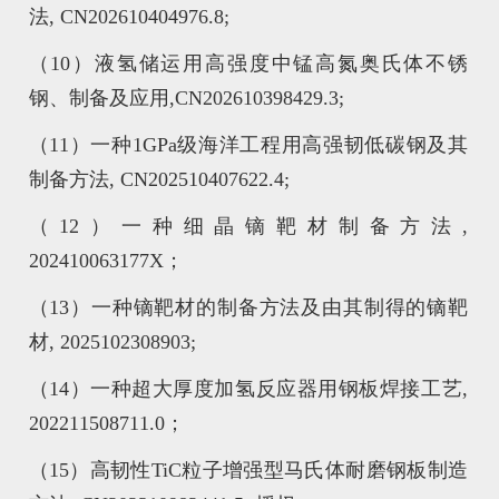
法, CN202610404976.8;
（10）液氢储运用高强度中锰高氮奥氏体不锈
钢、制备及应用,CN202610398429.3;
（11）一种1GPa级海洋工程用高强韧低碳钢及其
制备方法, CN202510407622.4;
（12）一种细晶镝靶材制备方法,
202410063177X；
（13）一种镝靶材的制备方法及由其制得的镝靶
材, 2025102308903;
（14）一种超大厚度加氢反应器用钢板焊接工艺,
202211508711.0；
（15）高韧性TiC粒子增强型马氏体耐磨钢板制造