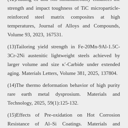
strength and impact toughness of TiC microparticle-
reinforced steel matrix composites at high
temperatures, Journal of Alloys and Compounds,
Volume 93, 2023, 167531.
(13)Tailoring yield strength in Fe-20Mn-9Al-1.5C-
3Cr-2Ni austenitic lightweight steels achieved by
larger volume and size κ′-Carbide under extended
aging. Materials Letters, Volume 381, 2025, 137804.
(14)The thermo deformation behavior of high purity
rare earth metal dysprosium. Materials and
Technology, 2025, 59(1):125-132.
(15)Effects of Pre-oxidation on Hot Corrosion
Resistance of Al–Si Coatings. Materials and