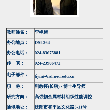
教师姓名：
李艳梅
办公地点：
DSL364
办公电话：
024-83675881
传 真：
024-23906472
电子邮件：
liym@ral.neu.edu.cn
职 称：
副教授(长聘) / 博士生导师
研究方向：
高强韧金属材料组织性能调控
通讯地址：
沈阳市和平区文化路3-11号