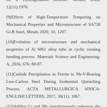
12(11):1978.
(9)Effects of High-Temperature Tempering on
Mechanical Properties and Microstructure of SA738
Gr.B Steel, Metals 2020, 10, 1207.
(10)Evolution of microstructure and mechanical
properties of Al 6061 alloy tube in cyclic rorating
bending process. Materials Science and Engineering:
A, 2016, 676: 80-87.
(11)Carbide Precipitation in Ferrite in Nb-V-Bearing
Low-Carbon Steel During Isothermal Quenching
Process. ACTA METALLURGICA SINICA-
ENGLISH LETTERS, 2017, 30(11): 1067.
(12)Adding Cr and Mo simultaneously enhances the