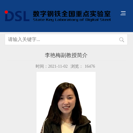
李艳梅副教授简介
时间：2021-11-02
浏览：
16476