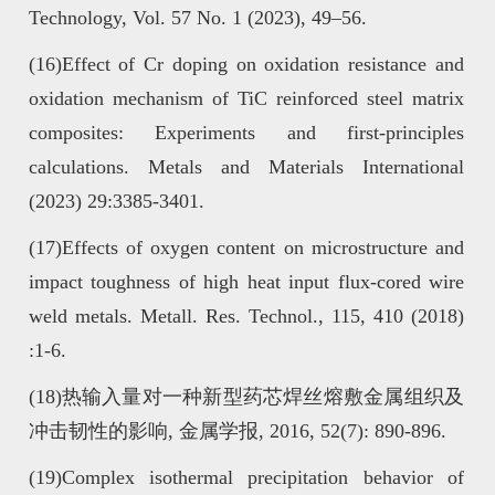
Technology, Vol. 57 No. 1 (2023), 49–56.
(16)Effect of Cr doping on oxidation resistance and
oxidation mechanism of TiC reinforced steel matrix
composites: Experiments and first-principles
calculations. Metals and Materials International
(2023) 29:3385-3401.
(17)Effects of oxygen content on microstructure and
impact toughness of high heat input flux-cored wire
weld metals. Metall. Res. Technol., 115, 410 (2018)
:1-6.
(18)热输入量对一种新型药芯焊丝熔敷金属组织及
冲击韧性的影响, 金属学报, 2016, 52(7): 890-896.
(19)Complex isothermal precipitation behavior of