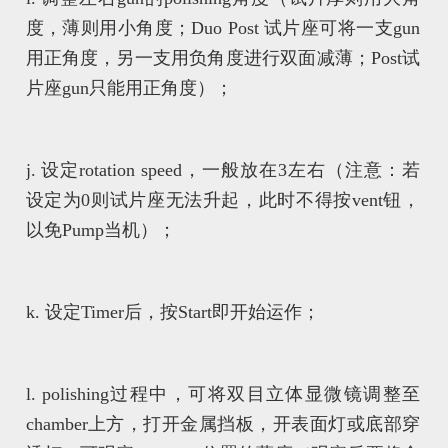
度，薄则用小角度；Duo Post 试片座可将一支gun
用正角度，另一支用负角度进行双面减薄；Post试
片座gun只能用正角度）；
j. 设定rotation speed，一般放在3左右（注意：若
设定为0则试片座无法升起，此时不得按vent钮，
以免Pump当机）；
k. 设定Timer后，按Start即开始运作；
l. polishing过程中，可将双目立体显微镜调整至
chamber上方，打开金属挡板，开表面灯或底部穿