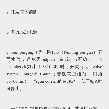
a. 开Ar气体钢瓶
b. 开PIPS总电源
c. Gun purging（为去除PIG（Penning ion gun）表
面水气，避免因outgasing造成Gun不稳），当
chamber压力小于5×10-3Pa时，开两个gas-valve
switch，purge约15min（若破真空维修，则须
30~60min），当gun current值在5KeV，低于8μA时
可停止。
d. 一定要等到真空度达到5×10-4Pa才可以正常工