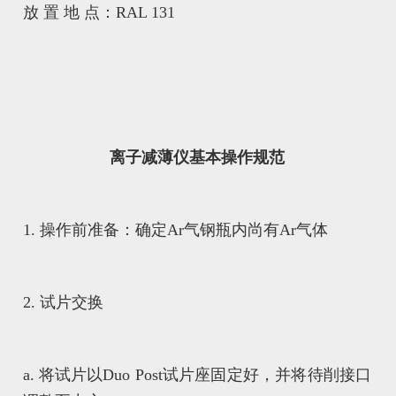
放 置 地 点：RAL 131
离子减薄仪基本操作规范
1. 操作前准备：确定Ar气钢瓶内尚有Ar气体
2. 试片交换
a. 将试片以Duo Post试片座固定好，并将待削接口