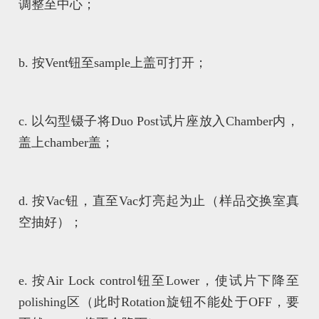
调整至中心；
b. 按Vent钮至sample上盖可打开；
c. 以勾型镊子将Duo Post试片座放入Chamber内，
盖上chamber盖；
d. 按Vac钮，直至Vac灯亮起为止（样品交换室真
空抽好）；
e. 按Air Lock control钮至Lower，使试片下降至
polishing区（此时Rotation旋钮不能处于OFF，要