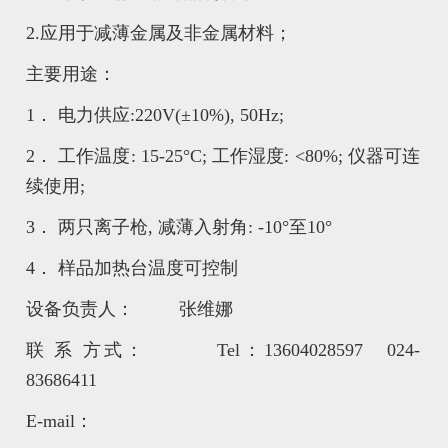
2.应用于减薄金属及非金属材料；
主要用途：
1． 电力供应:220V(±10%), 50Hz;
2． 工作温度: 15-25°C; 工作湿度: <80%; 仪器可连
续使用;
3． 两只离子枪, 减薄入射角: -10°至10°
4． 样品加热台温度可控制
设备负责人： 张维娜
联 系 方式： Tel：13604028597 024-
83686411
E-mail：