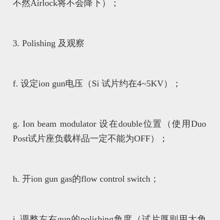
不然Airlock将不会降下）；
3. Polishing 及观察
f. 设定ion gun电压（Si 试片约在4~5KV）；
g. Ion beam modulator 设在double位置（使用Duo
Post试片座负载样品一定不能为OFF）；
h. 开ion gun gas的flow control switch；
i. 调整左右gun的polishing角度（试片厚则用大角