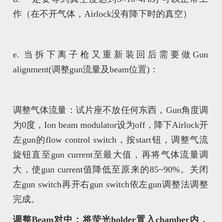
作（在不开气体，Airlock没有降下时的真空）
e. 当拆下离子枪又重新装回后需要做Gun
alignment(调整gun流量及beam位置)：
调整气体流量：试片座不放任何东西，Gun角度调
为0度，Ion beam modulator设为off，降下Airlock开
左gun的flow control switch，按start钮，调整气流
旋钮直至gun current至最大值，再将气体流量调
大，使gun current值降低至原来的85~90%。关闭
左gun switch再开右gun switch依左gun调整法调整
完成。
调整Beam对中：将荧光holder置入chamber内，