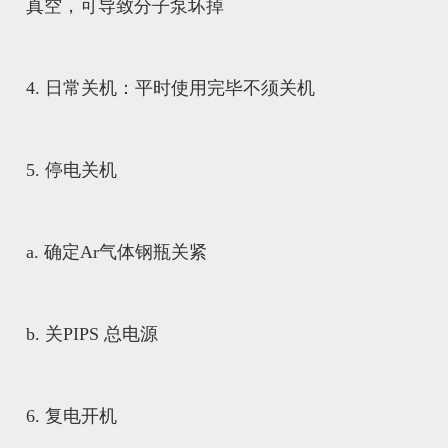
真空，可导致分子泵坏掉
4. 日常关机：平时使用完毕不须关机
5. 停电关机
a. 确定Ar气体钢瓶关紧
b. 关PIPS 总电源
6. 复电开机