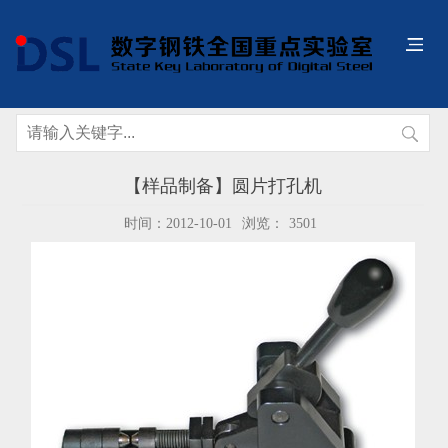
【样品制备】圆片打孔机
时间：2012-10-01
浏览：
3501