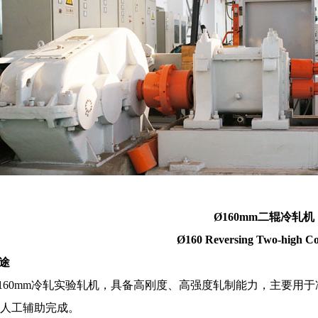
Ø160mm
二辊冷轧机
Ø160 Reversing Two-high Co
用途
160mm冷轧实验轧机，具备高刚度、高强度轧制能力，主要用
人工辅助完成。