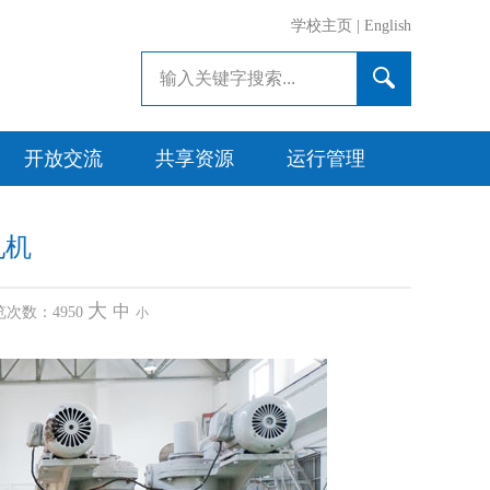
学校主页
|
English
开放交流
共享资源
运行管理
轧机
大
中
 浏览次数：
4950
小