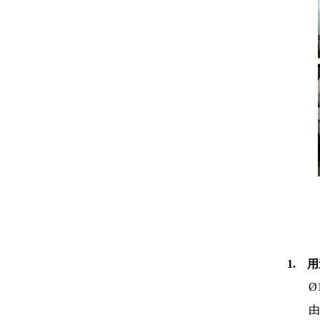
1. 
Ø
由