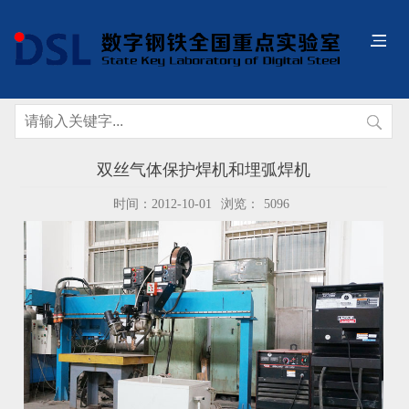
双丝气体保护焊机和埋弧焊机
时间：2012-10-01
浏览：
5096