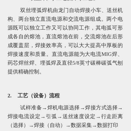
双丝埋弧焊机由龙门自动焊接小车、送丝机
构、两台独立直流电源和交流电源组成。两个电
源既可以独立工作又可以协同工作，其电弧可形
成各自的熔池，直流熔池在前，交流熔池在后形
成覆盖层，焊接效率高，可以大大提高中厚板的
焊接速度和质量。直流电源能为大电流MIG焊、
药芯焊丝焊、埋弧焊及直径5/8英寸碳棒碳弧气刨
提供精确控制。
2. 工艺（设备）流程
试样准备→焊机电源选择→焊接方式选择→
焊接电流设定→引弧→送丝速度设定→行走距离
（选择）→焊接（自动）→数据采集→数据打印