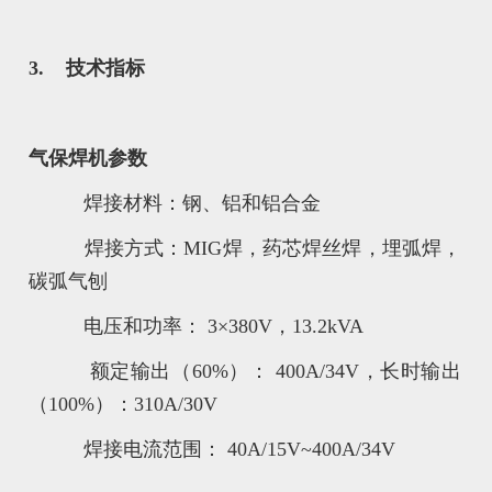
3. 技术指标
气保焊机参数
焊接材料：钢、铝和铝合金
焊接方式：MIG焊，药芯焊丝焊，埋弧焊，
碳弧气刨
电压和功率： 3×380V，13.2kVA
额定输出（60%）： 400A/34V，长时输出
（100%）：310A/30V
焊接电流范围： 40A/15V~400A/34V