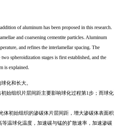
 addition of aluminum has been proposed in this research.
 lamellae and coarsening cementite particles. Aluminum
perature, and refines the interlamellar spacing. The
two spheroidization stages is first established, and the
m is explained.
的球化和长大。
初始组织片层间距主要影响球化过程第1步；而球化
光体初始组织的渗碳体片层间距，增大渗碳体表面积
提高等温球化温度，加速碳与锰的扩散速率，加速渗碳