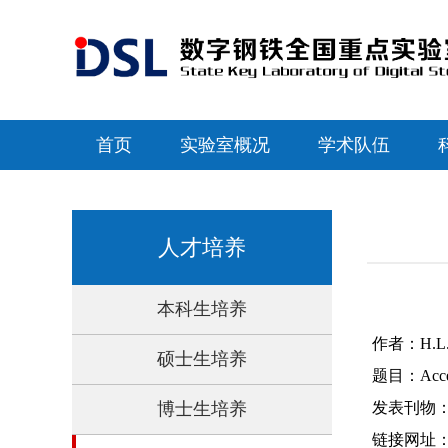
首页
实验室概况
学术队伍
人才培养
本科生培养
作者：H.L. Yi
硕士生培养
题目：Accelera
博士生培养
发表刊物：Scri
链接网址