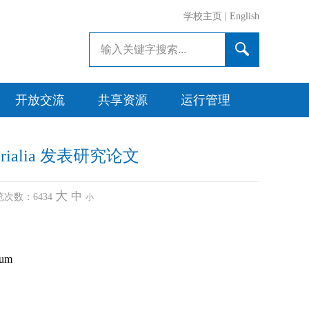
学校主页
|
English
开放交流
共享资源
运行管理
terialia 发表研究论文
大
中
 浏览次数：
6434
小
num