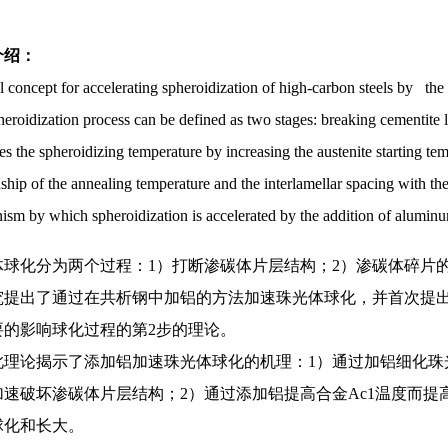
介绍：
 concept for accelerating spheroidization of high-carbon steels by the
eroidization process can be defined as two stages: breaking cementite
s the spheroidizing temperature by increasing the austenite starting tem
nship of the annealing temperature and the interlamellar spacing with the 
sm by which spheroidization is accelerated by the addition of aluminu
化分为两个过程：1）打断渗碳体片层结构；2）渗碳体碎片
出了通过在共析钢中加铝的方法加速珠光体球化，并首次提出
要的影响球化过程的第2步的理论。
论揭示了添加铝加速珠光体球化的机理：1）通过加铝细化珠
加速破坏渗碳体片层结构；2）通过添加铝提高合金Ac1温度而
球化和长大。