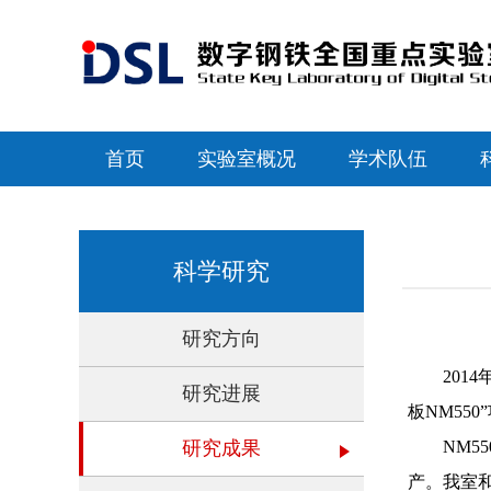
首页
实验室概况
学术队伍
科学研究
研究方向
2014
研究进展
板NM55
研究成果
NM550
产。我室