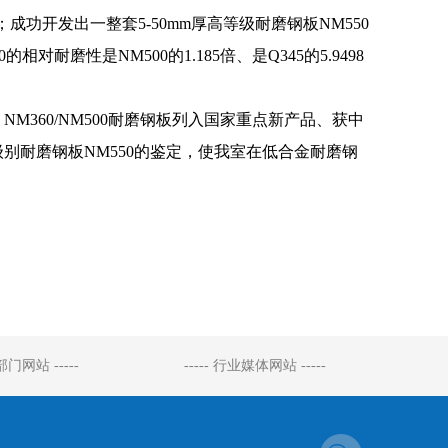
成功开发出一整套5-50mm厚高等级耐磨钢板NM550
磨性是NM500的1.185倍、是Q345的5.9498
60/NM500耐磨钢板列入国家重点新产品、获中
别耐磨钢板NM550的鉴定，使我室在低合金耐磨钢
府部门网站 -----
----- 行业媒体网站 -----