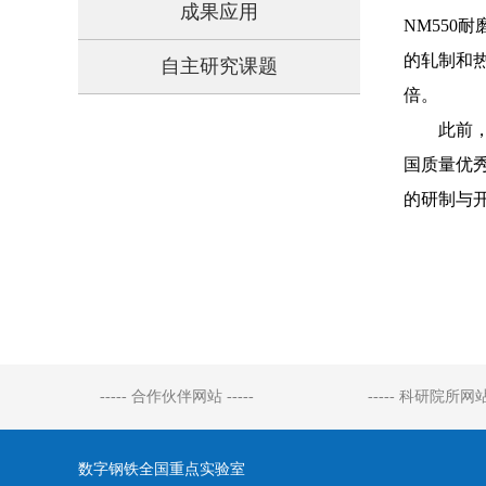
成果应用
NM550
的轧制和热
自主研究课题
倍。
此前，我
国质量优秀
的研制与
----- 合作伙伴网站 -----
----- 科研院所网站 
数字钢铁全国重点实验室