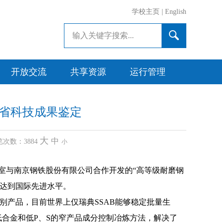
学校主页
|
English
开放交流
共享资源
运行管理
苏省科技成果鉴定
大
中
 浏览次数：
3884
小
我室与南京钢铁股份有限公司合作开发的“高等级耐磨钢
0达到国际先进水平。
级别产品，目前世界上仅瑞典SSAB能够稳定批量生
合金和低P、S的窄产品成分控制冶炼方法，解决了