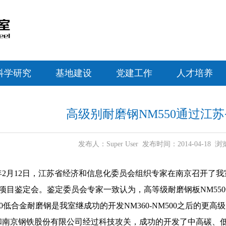
科学研究
基地建设
党建工作
人才培养
高级别耐磨钢NM550通过江
发布人：Super User 发布时间：2014-04-18
年2月12日，江苏省经济和信息化委员会组织专家在南京召开了
0”项目鉴定会。鉴定委员会专家一致认为，高等级耐磨钢板NM55
低合金耐磨钢是我室继成功的开发NM360-NM500之后的更高
和南京钢铁股份有限公司经过科技攻关，成功的开发了中高碳、低