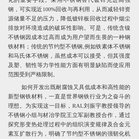
钢，可实现近100%回收与再利用，从而减轻锌资
源储量不足的压力，降低镀锌板回收过程中烟尘
排放对环境造成的破坏性影响。可是，传统含镍
不锈钢因成本过高而成为用户望而生畏的一种钢
铁材料；传统的节约型不锈钢,例如铁素体不锈钢
和马氏体不锈钢，虽然成本可以接受，但其强度
及塑、韧性等力学性能方面有明显缺陷而使应用
范围受到严格限制。
如何开发出既耐腐蚀又具低成本和高性能的
新型钢铁材料，一直是世界钢铁行业为之奋斗的
理想。为实现这一目标，RAL刘振宇教授领导的
不锈钢小组与材冶学院王立军副教授合作，通过
探究形变热处理过程中的组织演变规律及合金元
素互扩散行为，明确了节约型不锈钢的强韧化机