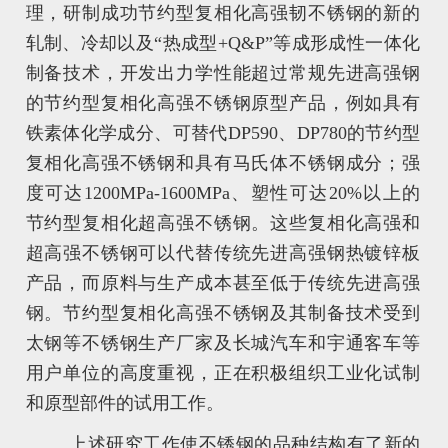
理，研制成功节约型复相化高强韧不锈钢的新的
轧制、冷却以及“热成型+Q&P”等成形成性一体化
制备技术，开发出力学性能超过常规先进高强钢
的节约型复相化高强不锈钢原型产品，例如具有
铁素体化学成分、可替代DP590、DP780的节约型
复相化高强不锈钢和具有马氏体不锈钢成分；强
度可达1200MPa-1600MPa、塑性可达20%以上的
节约型复相化超高强不锈钢。这些复相化高强和
超高强不锈钢可以代替传统先进高强钢热镀锌板
产品，而原料与生产成本甚至低于传统先进高强
钢。节约型复相化高强不锈钢及其制备技术受到
太钢等不锈钢生产厂家及长城汽车和宇通客车等
用户单位的高度重视，正在积极组织工业化试制
和原型部件的试用工作。
上述研究工作使不锈钢的品种结构有了新的