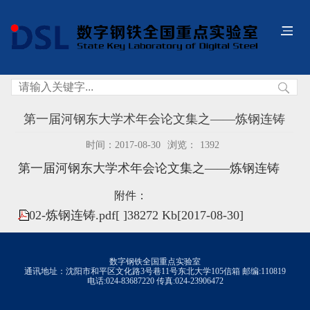
第一届河钢东大学术年会论文集之——炼钢连铸
时间：2017-08-30
浏览：
1392
第一届河钢东大学术年会论文集之——炼钢连铸
附件：
02-炼钢连铸.pdf
[ ]
38272 Kb
[2017-08-30]
数字钢铁全国重点实验室
通讯地址：沈阳市和平区文化路3号巷11号东北大学105信箱 邮编:110819
电话:024-83687220 传真:024-23906472