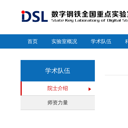
首页
实验室概况
学术队伍
学术队伍
院士介绍
师资力量