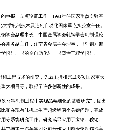
的申报、立项论证工作。1991年任国家重点实验室
任东北大学轧制技术及连轧自动化国家重点实验室主任。
轧钢学会副理事长，中国金属学会轧钢学会轧制理论
员会常务副主任，辽宁省金属学会理事，《轧钢》编
》、《东北大学学报》、《冶金自动化》、《塑性工程学报》、
和工程技术的研究，先后主持和完成多项国家重大
基金重大项目等，取得了许多创新性的成果。
代钢铁材料轧制过程中实现晶粒细化的基础研究”，提出
强比和在现有轧机上生产超级钢两个关键问题，完成
应用等系统研究工作。研究成果应用于宝钢、鞍钢、
，其中与第一汽车集团公司合作应用超级钢制作汽车