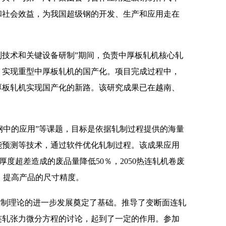
和社会效益，为我国超级钢的开发、生产和应用走在
轧制技术和关键设备研制”期间，负责中厚板轧机核心轧
，实现重型中厚板轧机的国产化。项目完成过程中，
厚板轧机实现国产化的新路。该研究成果已在越南、
钢中的应用”等课题，目标是依据轧制过程提供的海量
能预测等技术，通过软件优化轧制过程。该成果应用
轧机厚度超差造成的废品量降低50％，2050热连轧机卷废
统，提高产品的尺寸精度。
制理论的进一步发展奠定了基础。推导了变断面连轧
于连轧张力微分方程的讨论，起到了一定的作用。参加