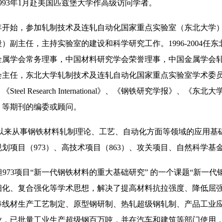
993年1月赴美国匹兹堡大学作高级访问学者。
年开始，参加轧制技术及连轧自动化国家重点实验室（东北大学）
）副主任，主持实验室的建设和科学研究工作。1996-2004
金属学会常务理事，中国材料研究学会荣誉理事，中国金属学会
会主任，东北大学轧制技术及连轧自动化国家重点实验室学术委
Steel Research International》、《钢铁研究学报
》等期刊的编委或顾问。
从事钢铁材料轧制理论、工艺、自动化方面等领域的应用基础
划项目（973）、高技术项目（863）、攻关项目、自然科学
73项目“新一代钢铁材料的重大基础研究” 的一个课题“新一
细化、复合强化等学术思想，解决了提高材料抗拉强度、降低屈
棒线材生产工艺制定、原型钢研制、热轧超级钢轧制、产品工业
业，已批量工业生产超级钢百万吨，并在汽车和建筑等部门使用