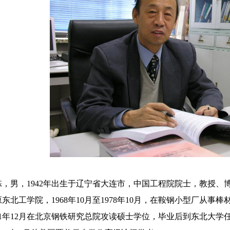
男，1942年出生于辽宁省大连市，中国工程院院士，教授、博士
东北工学院，1968年10月至1978年10月，在鞍钢小型厂从事
981年12月在北京钢铁研究总院攻读硕士学位，毕业后到东北大学任