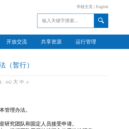
学校主页
|
English
开放交流
共享资源
运行管理
办法（暂行）
大
中
数：
642
小
本管理办法。
室研究团队和固定人员接受申请。