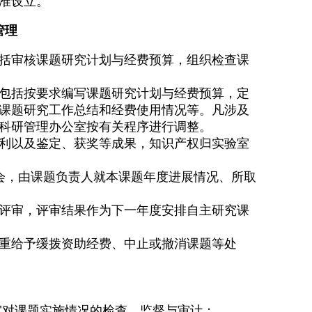
准设立。
管理
括审核课题研究计划与经费预算，组织检查课
包括按要求编写课题研究计划与经费预算，定
课题研究工作总结和经费使用情况等。凡涉及
科研管理办公室按有关程序进行调整。
利以及鉴定、获奖等成果，知识产权归实验室
会，由课题负责人就本课题年度进展情况、所取
评审，评审结果作为下一年度安排自主研究课
重给予缓拨资助经费、中止或撤消课题等处
室对课题实施情况的检查、监督与审计；