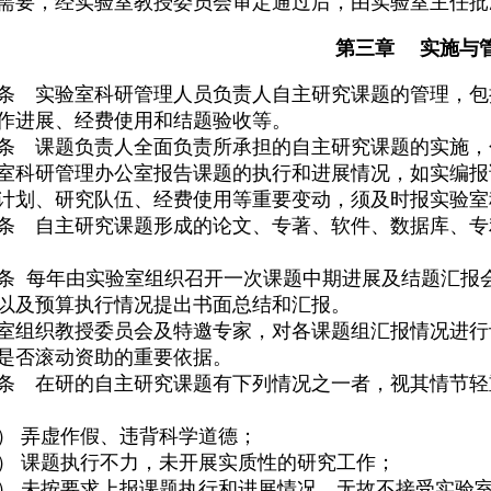
需要，经实验室教授委员会审定通过后，由实验室主任批
第三章 实施与
条 实验室科研管理人员负责人自主研究课题的管理，包
作进展、经费使用和结题验收等。
条 课题负责人全面负责所承担的自主研究课题的实施，
室科研管理办公室报告课题的执行和进展情况，如实编报
计划、研究队伍、经费使用等重要变动，须及时报实验室
条 自主研究课题形成的论文、专著、软件、数据库、专
条 每年由实验室组织召开一次课题中期进展及结题汇报
以及预算执行情况提出书面总结和汇报。
室组织教授委员会及特邀专家，对各课题组汇报情况进行
是否滚动资助的重要依据。
条 在研的自主研究课题有下列情况之一者，视其情节轻
） 弄虚作假、违背科学道德；
） 课题执行不力，未开展实质性的研究工作；
） 未按要求上报课题执行和进展情况，无故不接受实验