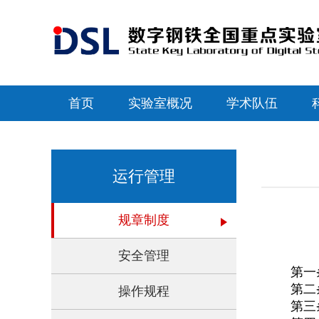
首页
实验室概况
学术队伍
运行管理
规章制度
安全管理
第一
第二
操作规程
第三