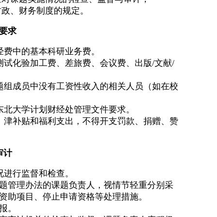
财政、财务制度的规定。
和要求
经费中的基本科研业务费。
试化验加工费、差旅费、会议费、出版/文献/
题组成员中没有工资性收入的相关人员（如在校
东北大学计划财经处管理文件要求。
、津补贴和福利支出，不得开支罚款、捐赠、赞
审计
况进行监督和检查。
题管理办法的课题负责人，视情节轻重分别采
资助项目、停止申请资格等处理措施。
报。