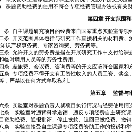
） 课题资助经费的使用不符合专项经费管理办法或有关
第四章 开支范围
一条 自主课题研究项目的经费来自国家重点实验室专项
二条 开支范围具体包括与研究工作直接相关的材料费、测
/知识产权事务费、专家咨询费、劳务费等。
三条 允许开支的劳务费是指在开展研究工作中支付给课
和临时聘用人员等的劳务性费用。
四条 差旅费、会议费、咨询费等的开支应该符合国家和
五条 专项经费不得开支有工资性收入的人员工资、奖金
等，严禁以任何方式牟取私利。
第五章 监督与
六条 实验室对课题负责人就项目执行情况与经费使用情
七条 实验室对违背科学道德、违反专项经费自主研究课
目资助经费、通报批评、停止拨款、追回已拨经费、撤销
八条 实验室接受自主课题专项经费资助工作的投诉和举