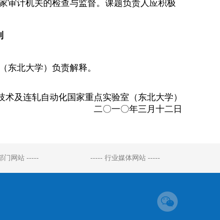
家审计机关的检查与监督。课题负责人应积极
则
（东北大学）负责解释。
技术及连轧自动化国家重点实验室（东北大学）
二〇一〇年三月十二日
府部门网站 -----
----- 行业媒体网站 -----