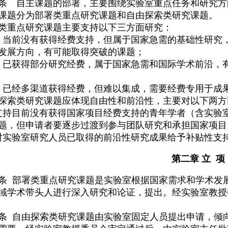
条 自主课题的部署，主要围绕实验室重点任务和研究方
课题分为部署类重点研究课题和自由探索类研究课题。
类重点研究课题主要支持以下三方面研究：
）当前没有获得经费支持，但属于国家急需的基础性研究
发展方向，有可能取得突破的课题；
）已获得部分研究经费，属于国家急需和国际学术前沿，
）已经多渠道获得经费，但难以集成，需要经费专用于成
探索类研究课题应体现自由性和前沿性，主要对以下两方
支持目前没有获得国家项目经费支持的青年学者（含实验
题，但申请者要逐步过渡到参与团队研究和承担国家项目
对实验室研究人员已取得的前沿性研究成果给予补贴性支
第二章 立 项
条 部署类重点研究课题是实验室根据国家需求和学术发
域学术带头人进行深入研究和论证，提出。经实验室教授
条 自由探索类研究课题由实验室固定人员提出申请，倾