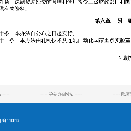
九条 课题资助经费的管理和使用接受上级财政部门和国
供有关资料。
第六章 附 
十条 本办法自公布之日起实行。
十一条 本办法由轧制技术及连轧自动化国家重点实验室
轧制
-----
----- 学会协会网站 -----
----- 政
110819