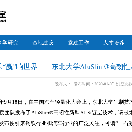
科学研究
基地建设
党建工作
人才培养
“赢”响世界——东北大学AluSlim®高韧性
发布人： 发布时间：2020-01-07 浏览次
19年9月18日，在中国汽车轻量化大会上，东北大学轧制
授团队发布了AluSlim®高韧性新型Al-Si镀层技术，
发布便引来钢铁行业和汽车行业的广泛关注，可谓“一石激