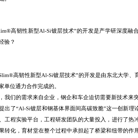
uSlim®高韧性新型Al-Si镀层技术”的开发是产学研
经验？
luSlim®高韧性新型Al-Si镀层技术”的开发是由东北
家单位通力合作完成的。
，我们的需求来自企业，钢企和车企迫切需要新技术来突破
提出了“Al-Si镀层和钢基体界面间高碳致脆”这一创新
、工程实验平台，工程研发团队的大量投入，进行了热
果转化，育材堂在整个过程中承担起了桥梁和纽带的作