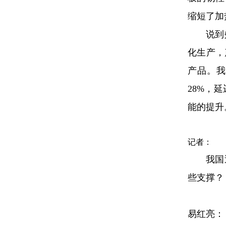
缩短了加
说到
化生产，
产品。
28%，
能的提升
记者：
我国
些支撑？
易红亮：