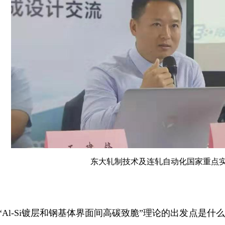
东大轧制技术及连轧自动化国家重点
“Al-Si镀层和钢基体界面间高碳致脆”理论的出发点是什么