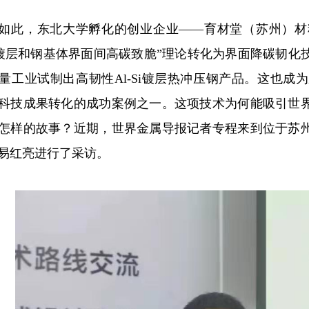
如此，东北大学孵化的创业企业——育材堂（苏州）材
-Si镀层和钢基体界面间高碳致脆”理论转化为界面降碳韧
量工业试制出高韧性Al-Si镀层热冲压钢产品。这也
科技成果转化的成功案例之一。这项技术为何能吸引世
怎样的故事？近期，世界金属导报记者专程来到位于苏
易红亮进行了采访。