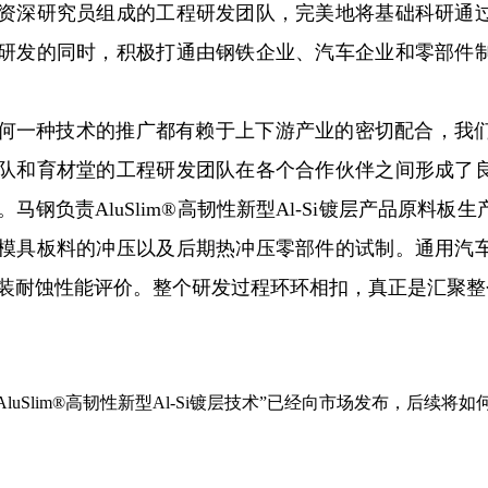
资深研究员组成的工程研发团队，完美地将基础科研通
研发的同时，积极打通由钢铁企业、汽车企业和零部件
何一种技术的推广都有赖于上下游产业的密切配合，我
队和育材堂的工程研发团队在各个合作伙伴之间形成了
。马钢负责AluSlim®高韧性新型Al-Si镀层产品原
模具板料的冲压以及后期热冲压零部件的试制。通用汽
装耐蚀性能评价。整个研发过程环环相扣，真正是汇聚整
AluSlim®高韧性新型Al-Si镀层技术”已经向市场发布，后续