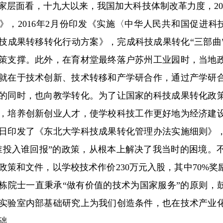
家层面看，十九大以来，我国加大科技体制改革力度，20
》，2016年2月份印发《实施〈中华人民共和国促进科技
技成果转移转化行动方案》，完成科技成果转化“三部曲
策支撑。此外，在育材堂最终落户苏州工业园时，当地
就在于技术创新、技术转移和产学研合作，通过产学研
的同时，也向教学转化。为了让国家的科技成果转化政
，培养创新创业人才，使学校科技工作更好地为经济建设
24日印发了《东北大学科技成果转化管理办法实施细则
谁投入谁回报”的政策，从根本上解决了我当时的困境。
政策和文件，以学校技术作价230万元入股，其中70%奖
栋院士一直秉承“做有价值的技术为国家服务”的原则，鼓
实验室内部基础研究上为我们创造条件，也在技术产业
础。