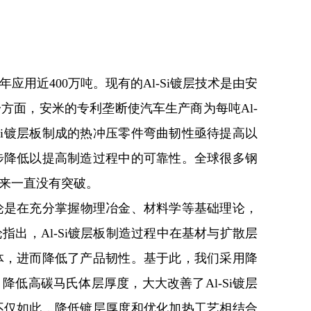
每年应用近400万吨。现有的Al-Si镀层技术是由安
方面，安米的专利垄断使汽车生产商为每吨Al-
Si镀层板制成的热冲压零件弯曲韧性亟待提高以
步降低以提高制造过程中的可靠性。全球很多钢
来一直没有突破。
”理论是在充分掌握物理冶金、材料学等基础理论，
出，Al-Si镀层板制造过程中在基材与扩散层
体，进而降低了产品韧性。基于此，我们采用降
低高碳马氏体层厚度，大大改善了Al-Si镀层
不仅如此，降低镀层厚度和优化加热工艺相结合