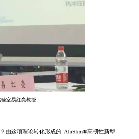
实验室易红亮教授
？由这项理论转化形成的“AluSlim®高韧性新型