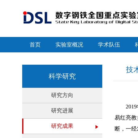
首页
实验室概况
学术队伍
技术
科学研究
研究方向
20
研究进展
易红亮教
研究成果
断，一经