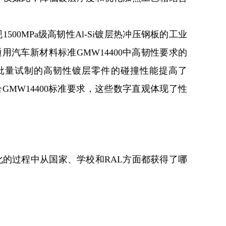
00MPa级高韧性Al-Si镀层热冲压钢板的工业
汽车新材料标准GMW14400中高韧性要求的
批量试制的高韧性镀层零件的碰撞性能提高了
MW14400标准要求，这些数字直观体现了性
的过程中从国家、学校和RAL方面都获得了哪