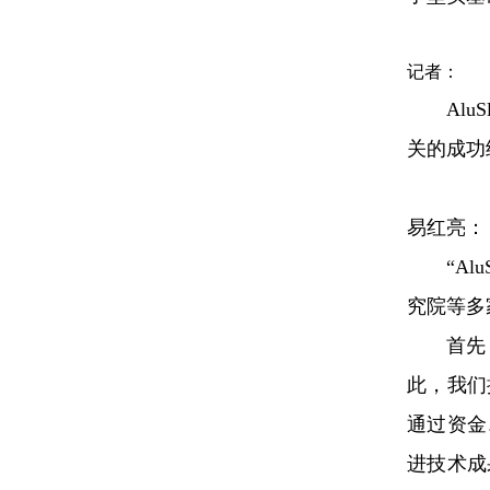
记者
：
Al
关的成功
易红亮：
“A
究院等多
首先
此，我们
通过资金
进技术成