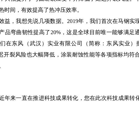
热时间，有效提高了热冲压效率。
效益，我想先说几项数据。2019年，我们首次在马钢实现15
产品弯曲韧性提高了20%，这是全球目前唯一能够满足通用
我们在东风（武汉）实业有限公司（简称：东风实业）
延迟开裂风险也大幅降低，涂装耐蚀性能等各项指标均符合G
。
近年来一直在推进科技成果转化，您在此次科技成果转化