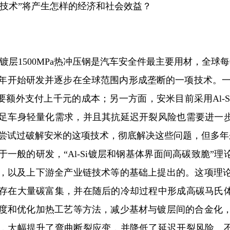
i镀层技术”将产生怎样的经济和社会效益？
-Si镀层1500MPa热冲压钢是汽车安全件最主要用材，全球
99年开始研发并逐步在全球范围内形成垄断的一项技术。一
板要额外支付上千元的成本；另一方面，安米目前采用Al-
足车身轻量化需求，并且其抗延迟开裂风险也需要进一
尝试过破解安米的这项技术，彻底解决这些问题，但多年
于一般的研发，“Al-Si镀层和钢基体界面间高碳致脆
，以及上下游全产业链技术等的基础上提出的。这项理论指
存在大量碳富集，并在随后的冷却过程中形成高碳马氏
度和优化加热工艺等方法，减少基材与镀层间的合金化，降
，大幅提升了弯曲断裂应变，并降低了延迟开裂风险。