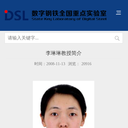
李琳琳教授简介
时间：2008-11-13
浏览：
20916