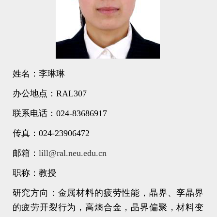
姓名：李琳琳
办公地点：
RAL307
联系电话：
024-83686917
传真：
024-23906472
邮箱：
lill@ral.neu.edu.cn
职称：教授
研究方向：金属材料的疲劳性能，晶界、孪晶界
的疲劳开裂行为，高熵合金，晶界偏聚，材料变