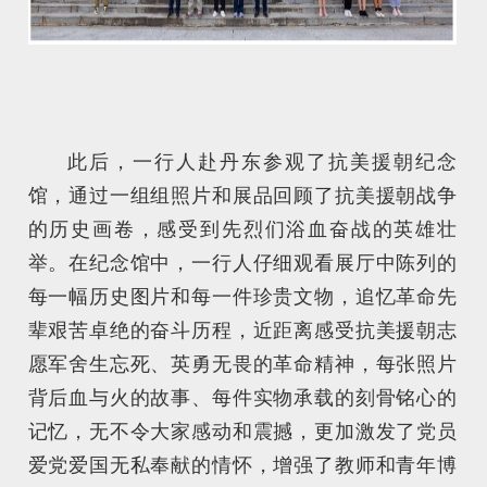
此后，一行人赴丹东参观了抗美援朝纪念
馆，通过一组组照片和展品回顾了抗美援朝战争
的历史画卷，感受到先烈们浴血奋战的英雄壮
举。在纪念馆中，一行人仔细观看展厅中陈列的
每一幅历史图片和每一件珍贵文物，追忆革命先
辈艰苦卓绝的奋斗历程，近距离感受抗美援朝志
愿军舍生忘死、英勇无畏的革命精神，每张照片
背后血与火的故事、每件实物承载的刻骨铭心的
记忆，无不令大家感动和震撼，更加激发了党员
爱党爱国无私奉献的情怀，增强了教师和青年博