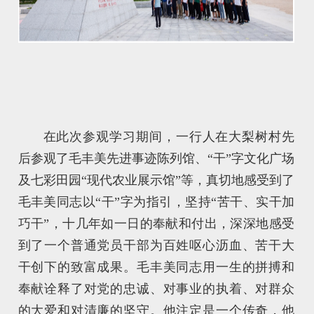
在此次参观学习期间，一行人在大梨树村先
后参观了毛丰美先进事迹陈列馆、“干”字文化广场
及七彩田园“现代农业展示馆”等，真切地感受到了
毛丰美同志以“干”字为指引，坚持“苦干、实干加
巧干”，十几年如一日的奉献和付出，深深地感受
到了一个普通党员干部为百姓呕心沥血、苦干大
干创下的致富成果。毛丰美同志用一生的拼搏和
奉献诠释了对党的忠诚、对事业的执着、对群众
的大爱和对清廉的坚守。他注定是一个传奇，他