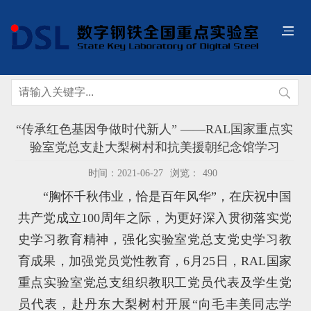
“传承红色基因争做时代新人” ——RAL国家重点实
验室党总支赴大梨树村和抗美援朝纪念馆学习
时间：2021-06-27
浏览：
490
“胸怀千秋伟业，恰是百年风华”，在庆祝中国
共产党成立100周年之际，为更好深入贯彻落实党
史学习教育精神，强化实验室党总支党史学习教
育成果，加强党员党性教育，6月25日，RAL国家
重点实验室党总支组织教职工党员代表及学生党
员代表，赴丹东大梨树村开展“向毛丰美同志学