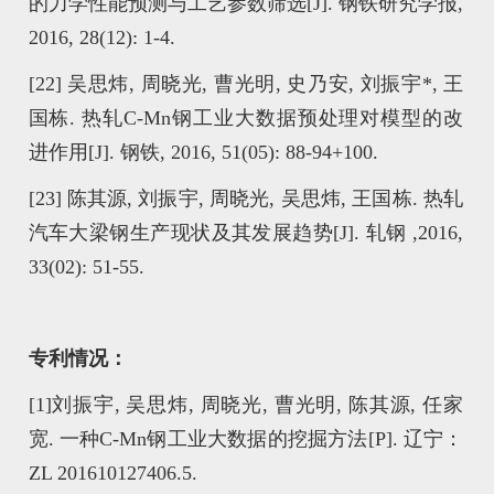
的力学性能预测与工艺参数筛选[J]. 钢铁研究学报,
2016, 28(12): 1-4.
[22]
吴思炜, 周晓光, 曹光明, 史乃安, 刘振宇*, 王
国栋. 热轧C-Mn钢工业大数据预处理对模型的改
进作用[J]. 钢铁, 2016, 51(05): 88-94+100.
[23]
陈其源, 刘振宇, 周晓光, 吴思炜, 王国栋. 热轧
汽车大梁钢生产现状及其发展趋势[J]. 轧钢 ,2016,
33(02): 51-55.
专利情况：
[1]
刘振宇, 吴思炜, 周晓光, 曹光明, 陈其源, 任家
宽. 一种C-Mn钢工业大数据的挖掘方法[P]. 辽宁：
ZL 201610127406.5.