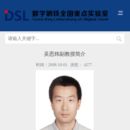
吴思炜副教授简介
时间：2008-10-01
浏览：
4277