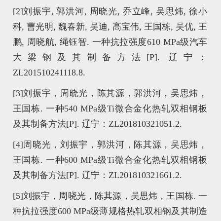
[2]
刘振宇, 郭洪河, 周晓光, 乔立峰, 吴思炜, 徐小
科, 曹光明, 魏春新, 吴迪, 高宝伟, 王国栋, 吴优, 王
鹏, 周晓航, 绳钰智. 一种抗拉强度610 MPa级汽车
大梁钢及其制备方法[P]. 辽宁：
ZL201510241118.8.
[3]
刘振宇，周晓光，陈其源，郭洪河，吴思炜，
王国栋. 一种540 MPa级Ti微合金化热轧双相钢板
及其制备方法[P]. 辽宁：ZL201810321051.2.
[4]
周晓光，刘振宇，郭洪河，陈其源，吴思炜，
王国栋. 一种600 MPa级Ti微合金化热轧双相钢板
及其制备方法[P]. 辽宁：ZL201810321661.2.
[5]
刘振宇，周晓光，陈其源，吴思炜，王国栋. 一
种抗拉强度600 MPa级薄规格热轧双相钢及其制造