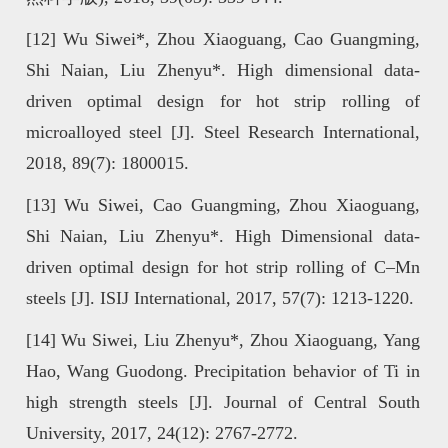
[12]
Wu Siwei*, Zhou Xiaoguang, Cao Guangming,
Shi Naian, Liu Zhenyu*. High dimensional data-
driven optimal design for hot strip rolling of
microalloyed steel [J]. Steel Research International,
2018, 89(7): 1800015.
[13]
Wu Siwei, Cao Guangming, Zhou Xiaoguang,
Shi Naian, Liu Zhenyu*. High Dimensional data-
driven optimal design for hot strip rolling of C–Mn
steels [J]. ISIJ International, 2017, 57(7): 1213-1220.
[14]
Wu Siwei, Liu Zhenyu*, Zhou Xiaoguang, Yang
Hao, Wang Guodong. Precipitation behavior of Ti in
high strength steels [J]. Journal of Central South
University, 2017, 24(12): 2767-2772.