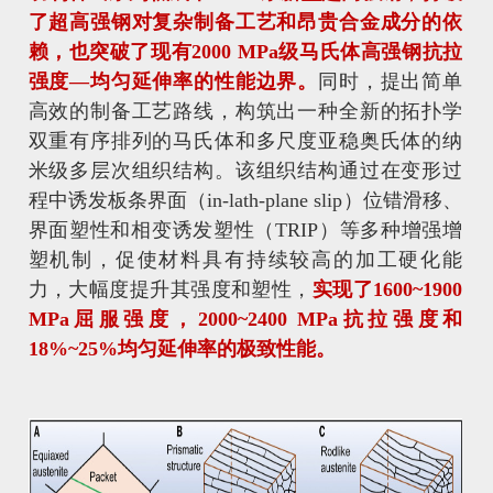
了超高强钢对复杂制备工艺和昂贵合金成分的依
赖，也突破了现有2000 MPa级马氏体高强钢抗拉
强度—均匀延伸率的性能边界。
同时，提出简单
高效的制备工艺路线，构筑出一种全新的拓扑学
双重有序排列的马氏体和多尺度亚稳奥氏体的纳
米级多层次组织结构。该组织结构通过在变形过
程中诱发板条界面（in-lath-plane slip）位错滑移、
界面塑性和相变诱发塑性（TRIP）等多种增强增
塑机制，促使材料具有持续较高的加工硬化能
力，大幅度提升其强度和塑性，
实现了1600~1900
MPa屈服强度，2000~2400 MPa抗拉强度和
18%~25%均匀延伸率的极致性能。