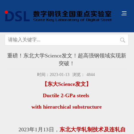
重磅！东北大学Science发文！超高强钢领域实现新
突破！
时间：2023-01-13
浏览：
4844
【东大Science发文】
Ductile 2-GPa steels
with hierarchical substructure
2023年1月13日，
东北大学轧制技术及连轧自