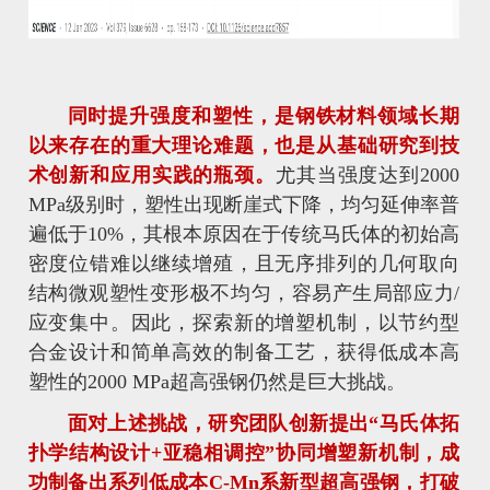
同时提升强度和塑性，是钢铁材料领域长期
以来存在的重大理论难题，也是从基础研究到技
术创新和应用实践的瓶颈。
尤其当强度达到2000
MPa级别时，塑性出现断崖式下降，均匀延伸率普
遍低于10%，其根本原因在于传统马氏体的初始高
密度位错难以继续增殖，且无序排列的几何取向
结构微观塑性变形极不均匀，容易产生局部应力/
应变集中。因此，探索新的增塑机制，以节约型
合金设计和简单高效的制备工艺，获得低成本高
塑性的2000 MPa超高强钢仍然是巨大挑战。
面对上述挑战，研究团队创新提出“马氏体拓
扑学结构设计+亚稳相调控”协同增塑新机制，成
功制备出系列低成本C-Mn系新型超高强钢，打破