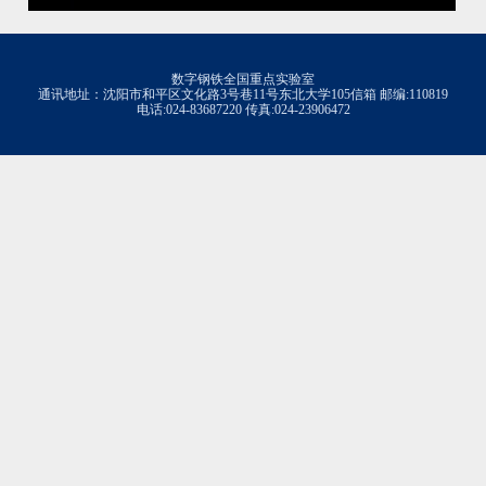
数字钢铁全国重点实验室
通讯地址：沈阳市和平区文化路3号巷11号东北大学105信箱 邮编:110819
电话:024-83687220 传真:024-23906472