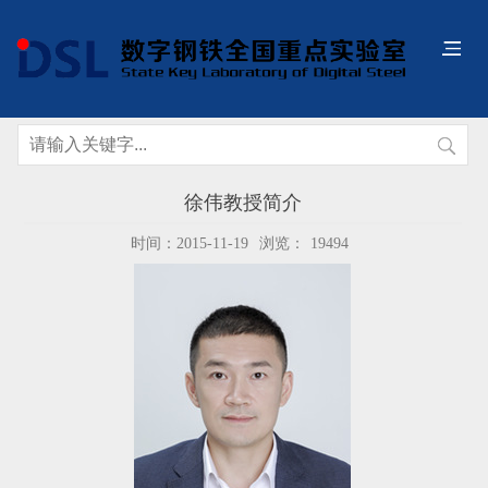
徐伟教授简介
时间：2015-11-19
浏览：
19494