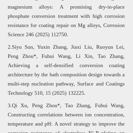
magnesium alloys: A promising dry-in-place
phosphate conversion treatment with high corrosion
resistance for coating repair on Mg alloys, Corrosion
Science 246 (2025) 112750.
2.Siyu Sun, Yuxin Zhang, Jiaxi Liu, Ruoyun Lei,
Peng Zhou*, Fuhui Wang, Li Xin, Tao Zhang,
Achieving a self-densified conversion coating
architecture by the bath composition design towards a
multi-step nucleation pathway, Surface and Coatings
Technology 510, 15 (2025) 132225
.
3.Qi Xu, Peng Zhou*, Tao Zhang, Fuhui Wang,
Constructing correlations between ion concentration,
temperature and pH: A novel strategy to improve the