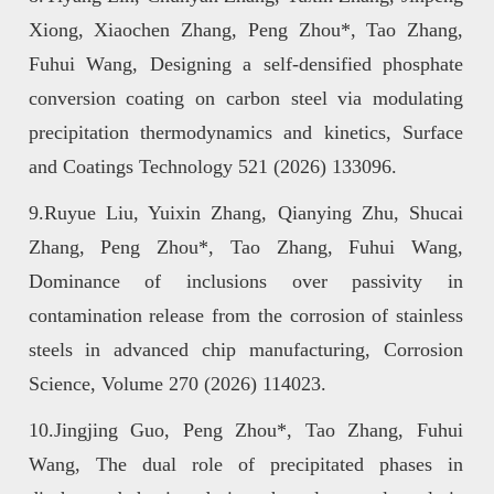
Xiong, Xiaochen Zhang, Peng Zhou*, Tao Zhang,
Fuhui Wang, Designing a self-densified phosphate
conversion coating on carbon steel via modulating
precipitation thermodynamics and kinetics, Surface
and Coatings Technology 521 (2026) 133096.
9.Ruyue Liu, Yuixin Zhang, Qianying Zhu, Shucai
Zhang, Peng Zhou*, Tao Zhang, Fuhui Wang,
Dominance of inclusions over passivity in
contamination release from the corrosion of stainless
steels in advanced chip manufacturing, Corrosion
Science, Volume 270 (2026) 114023
.
10.Jingjing Guo, Peng Zhou*, Tao Zhang, Fuhui
Wang, The dual role of precipitated phases in