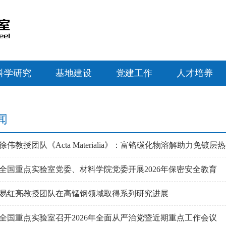
科学研究
基地建设
党建工作
人才培养
闻
伟教授团队《Acta Materialia》：富铬碳化物溶解助力免镀层
全国重点实验室党委、材料学院党委开展2026年保密安全教育
易红亮教授团队在高锰钢领域取得系列研究进展
全国重点实验室召开2026年全面从严治党暨近期重点工作会议