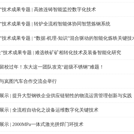
钢铁”技术成果专题 | 高效连铸智能监控数字化技术
钢铁”技术成果专题 | 转炉全流程智能体协同智慧炼钢系统
铁”技术成果专题 | “数据-机理-知识”混合驱动的智能化炼铁关键技
 钢铁”技术成果专题 | 难选铁矿矿相转化技术及装备智能化研究
留校过年！东大这一团队攻克“超级不锈钢”难题！
与岚图汽车合作交流会举行
展示 | 提升大型钢铁企业供应链韧性的物流运营管理创新与实践
展示 | 全流程自动化之设备运维数字化关键技术
示 | 2000MPa一体式激光拼焊门环技术