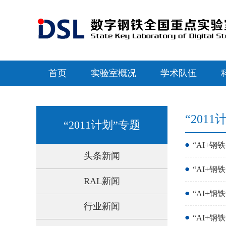
首页
实验室概况
学术队伍
“201
“2011计划”专题
“AI+
头条新闻
“AI+
RAL新闻
“AI+
行业新闻
“AI+