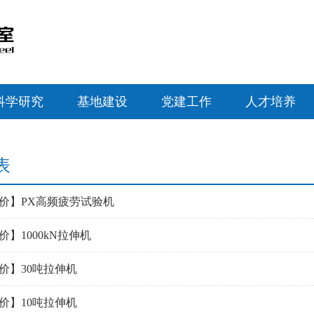
科学研究
基地建设
党建工作
人才培养
表
价】PX高频疲劳试验机
】1000kN拉伸机
价】30吨拉伸机
价】10吨拉伸机