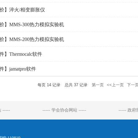
价】淬火/相变膨胀仪
价】MMS-300热力模拟实验机
价】MMS-200热力模拟实验机
】Thermocalc软件
】jamatpro软件
每页
14
记录
总共
37
记录
第一页
<<上一页
下一页
-----
----- 学会协会网站 -----
----- 政