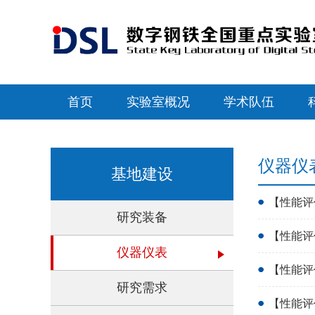
首页
实验室概况
学术队伍
仪器仪
基地建设
【性能评
研究装备
【性能评价
仪器仪表
【性能评
研究需求
【性能评