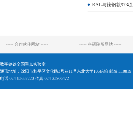
RAL与鞍钢就97
----- 合作伙伴网站 -----
----- 科研院所网站 -----
数字钢铁全国重点实验室
通讯地址：沈阳市和平区文化路3号巷11号东北大学105信箱 邮编:110819
电话:024-83687220 传真:024-23906472