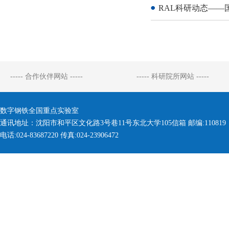
RAL科研动态——国
----- 合作伙伴网站 -----
----- 科研院所网站 -----
数字钢铁全国重点实验室
通讯地址：沈阳市和平区文化路3号巷11号东北大学105信箱 邮编:110819
电话:024-83687220 传真:024-23906472