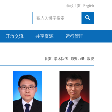
学校主页
|
English
开放交流
共享资源
运行管理
首页
-
学术队伍
-
师资力量
-
教授