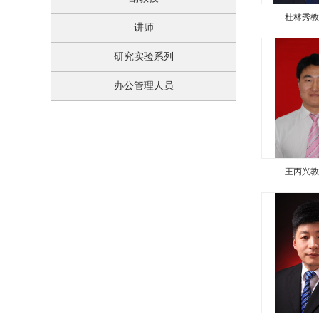
杜林秀教
讲师
研究实验系列
办公管理人员
王丙兴教