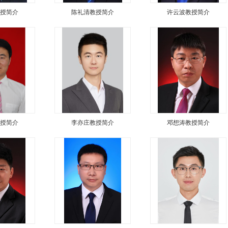
授简介
陈礼清教授简介
许云波教授简介
授简介
李亦庄教授简介
邓想涛教授简介