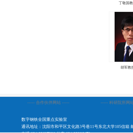
丁敬国教
胡军教
----- 合作伙伴网站 -----
----- 科研院所网站 
数字钢铁全国重点实验室
通讯地址：沈阳市和平区文化路3号巷11号东北大学105信箱 邮编: