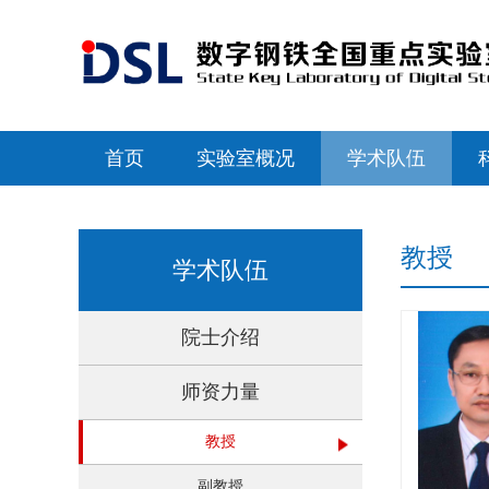
首页
实验室概况
学术队伍
教授
学术队伍
院士介绍
师资力量
教授
副教授