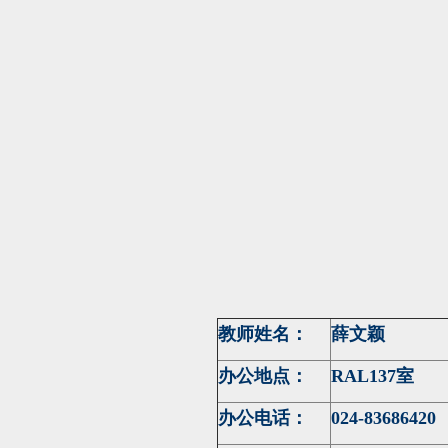
教师姓名：
薛文颖
办公地点：
RAL137室
办公电话：
024-83686420