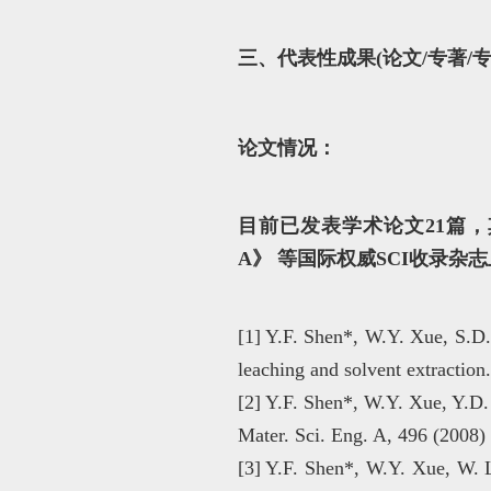
三、代表性成果(论文/专著/专
论文情况：
目前已发表学术论文21篇，其中12 篇发
A》 等国际权威SCI收录杂
[1] Y.F. Shen*, W.Y. Xue, S.D
leaching and solvent extractio
[2] Y.F. Shen*, W.Y. Xue, Y.D. 
Mater. Sci. Eng. A, 496 (2
[3] Y.F. Shen*, W.Y. Xue, W. L