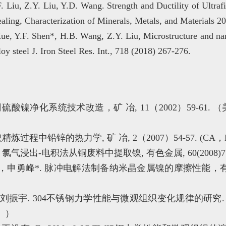
. Liu, Z.Y. Liu, Y.D. Wang. Strength and Ductility of Ultra
ling, Characterization of Minerals, Metals, and Materials 20
ue, Y.F. Shen*, H.B. Wang, Z.Y. Liu, Microstructure and nan
oy steel J. Iron Steel Res. Int., 718 (2018) 267-276.
公司硫酸镍净化系统技术改造，矿 冶, 11（2002）59-61
）
镍精炼过程中铅锌的热力学, 矿 冶, 2（2007）54-57. (C
. 氯气浸出-电积法从铜废料中提取镍, 有色金属, 60(2008)
申勇峰*. 脉冲电解法制备纳米晶金属镍的摩擦性能，有色金属, 6
文颖, 刘振宇. 304不锈钢力学性能与微观组织变化规律的研究.
录。）