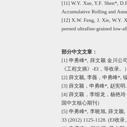
[11] W.Y. Xue, Y.F. Shen*, D.F
Accumulative Rolling and Annea
[12] X.W. Feng, J. Xie, W.Y. X
peened ultrafine-grained low-all
部分中文文章：
[1] 申勇峰*, 薛文颖 金川
《工程文摘》-EI，等收录。
[2] 薛文颖, 李薇，申勇峰*, 
[3] 薛文颖，申勇峰*, 赵宪明
[4] 薛文颖，李细龙，杨艳玲，
国中文核心期刊）
[5] 申勇峰*, 李晓旭, 薛
33 (2012) 1125-1128. (EI收