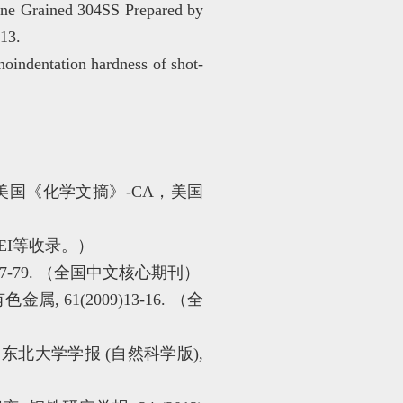
fine Grained 304SS Prepared by
13.
oindentation hardness of shot-
. （美国《化学文摘》-CA，美国
A，EI等收录。）
77-79. （全国中文核心期刊）
1(2009)13-16. （全
 东北大学学报 (自然科学版),