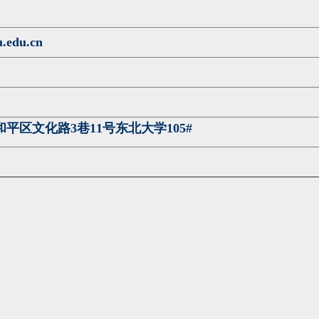
.edu.cn
平区文化路3巷11号东北大学105#