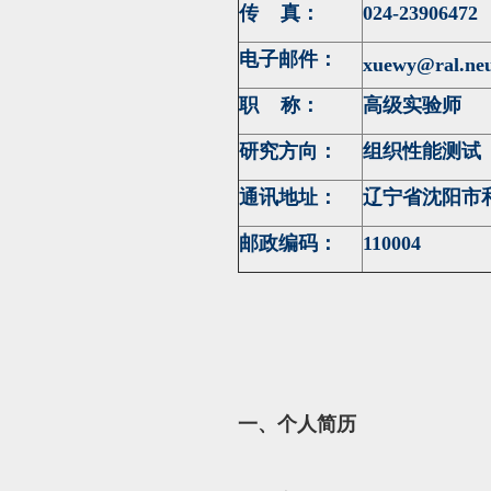
传 真：
024-23906472
电子邮件：
xuewy@ral.neu
职 称：
高级实验师
研究方向：
组织性能测试
通讯地址：
辽宁省沈阳市和
邮政编码：
110004
一、个人简历