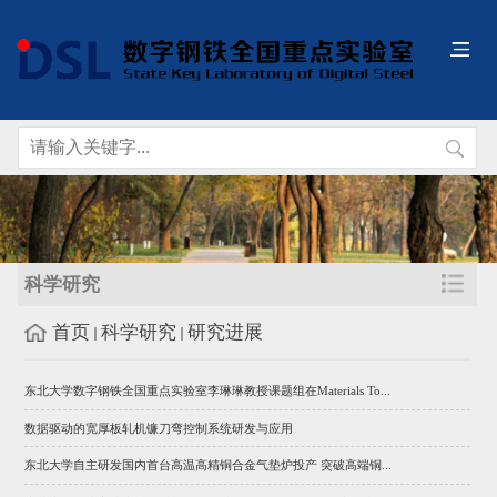
科学研究
首页
科学研究
研究进展
东北大学数字钢铁全国重点实验室李琳琳教授课题组在Materials To...
数据驱动的宽厚板轧机镰刀弯控制系统研发与应用
东北大学自主研发国内首台高温高精铜合金气垫炉投产 突破高端铜...