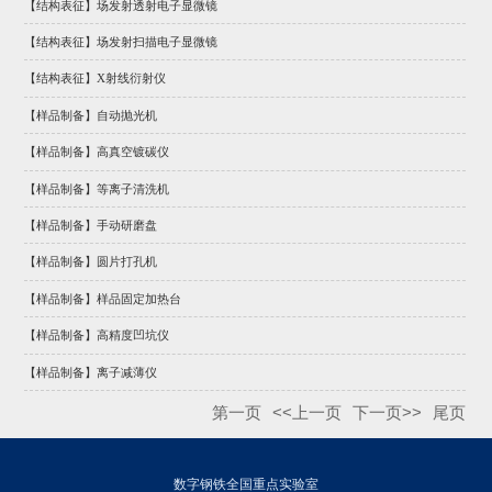
【结构表征】场发射透射电子显微镜
【结构表征】场发射扫描电子显微镜
【结构表征】X射线衍射仪
【样品制备】自动抛光机
【样品制备】高真空镀碳仪
【样品制备】等离子清洗机
【样品制备】手动研磨盘
【样品制备】圆片打孔机
【样品制备】样品固定加热台
【样品制备】高精度凹坑仪
【样品制备】离子减薄仪
第一页
<<上一页
下一页>>
尾页
数字钢铁全国重点实验室