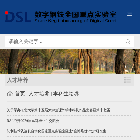
人才培养
首页
人才培养
本科生培养
关于举办东北大学第十五届大学生课外学术科技作品竞赛暨第十七届...
RAL召开2020届本科毕业生交流会
轧制技术及连轧自动化国家重点实验室院士“直博培优计划”研究生...