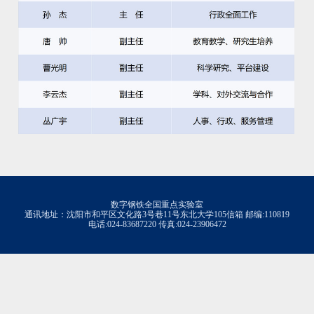
数字钢铁全国重点实验室
通讯地址：沈阳市和平区文化路3号巷11号东北大学105信箱 邮编:110819
电话:024-83687220 传真:024-23906472