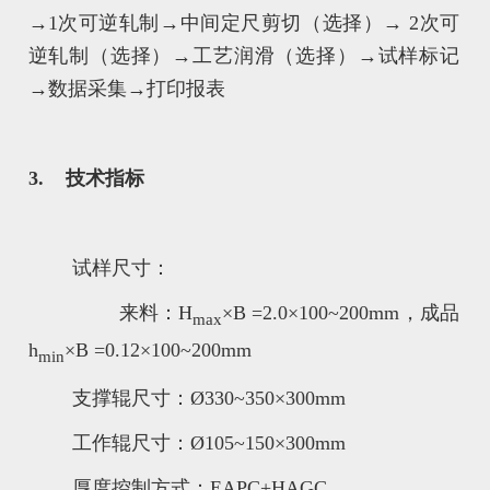
→1次可逆轧制→中间定尺剪切（选择）→ 2次可
逆轧制（选择）→工艺润滑（选择）→试样标记
→数据采集→打印报表
3.
技术指标
试样尺寸：
来料：H
×B =2.0×100~200mm，成品
max
h
×B =0.12×100~200mm
min
支撑辊尺寸：Ø330~350×300mm
工作辊尺寸：Ø105~150×300mm
厚度控制方式：EAPC+HAGC