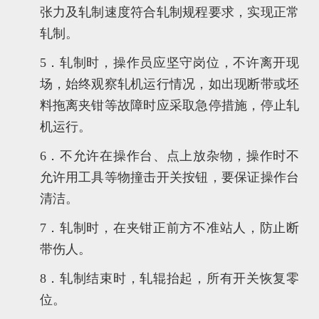
张力及轧制速度符合轧制规程要求，实现正常
轧制。
5．轧制时，操作员应坚守岗位，不许离开现
场，始终观察轧机运行情况，如出现断带或坯
料拖离夹钳等故障时应采取急停措施，停止轧
机运行。
6．不允许在操作台、点上放杂物，操作时不
允许用工具等物撞击开关按钮，要保证操作台
清洁。
7．轧制时，在夹钳正前方不准站人，防止断
带伤人。
8．轧制结束时，轧辊抬起，所有开关恢复零
位。