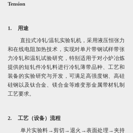
Tension
1.
用途
直拉式冷轧/温轧实验轧机，采用液压恒张力
和在线电阻加热技术，实现对单片带钢试样带张
力冷轧和温轧试验研究，特别适用于对小炉冶炼
提供的短轧件冷轧料进行冷轧薄带品种、工艺和
装备的实验研究与开发，可满足高强度钢、高硅
硅钢以及钛合金、镁合金等难变形金属带材轧制
工艺要求。
2.
工艺（设备）流程
单片实验料→剪切→退火→表面处理→夹持