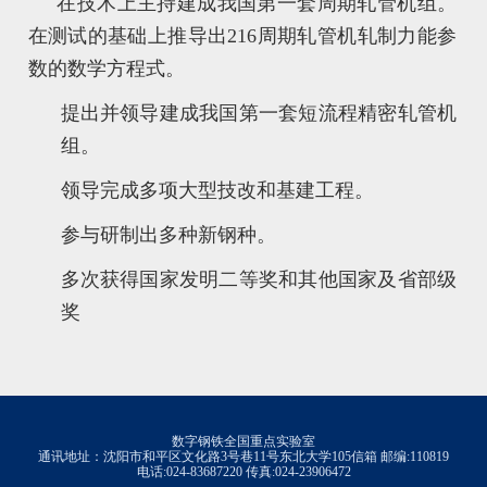
在技术上主持建成我国第一套周期轧管机组。
在测试的基础上推导出
216
周期轧管机轧制力能参
数的数学方程式。
提出并领导建成我国第一套短流程精密轧管机
组。
领导完成多项大型技改和基建工程。
参与研制出多种新钢种。
多次获得国家发明二等奖和其他国家及省部级
奖
数字钢铁全国重点实验室
通讯地址：沈阳市和平区文化路3号巷11号东北大学105信箱 邮编:110819
电话:024-83687220 传真:024-23906472