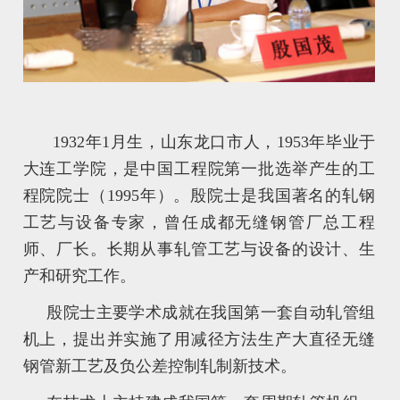
1932
年
1
月生，山东龙口市人，
1953
年毕业于
大连工学院，是中国工程院第一批选举产生的工
程院院士（
1995
年）。殷院士是我国著名的轧钢
工艺与设备专家，曾任成都无缝钢管厂总工程
师、厂长。长期从事轧管工艺与设备的设计、生
产和研究工作。
殷院士主要学术成就在我国第一套自动轧管组
机上，提出并实施了用减径方法生产大直径无缝
钢管新工艺及负公差控制轧制新技术。